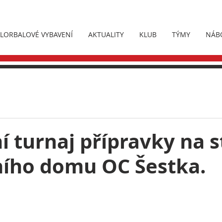
FLORBALOVÉ VYBAVENÍ
AKTUALITY
KLUB
TÝMY
NÁB
 turnaj přípravky na s
ího domu OC Šestka.