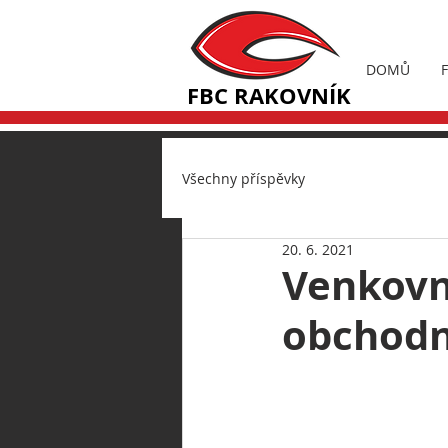
DOMŮ
FBC RAKOVNÍK
Všechny příspěvky
20. 6. 2021
Venkovní
obchodn