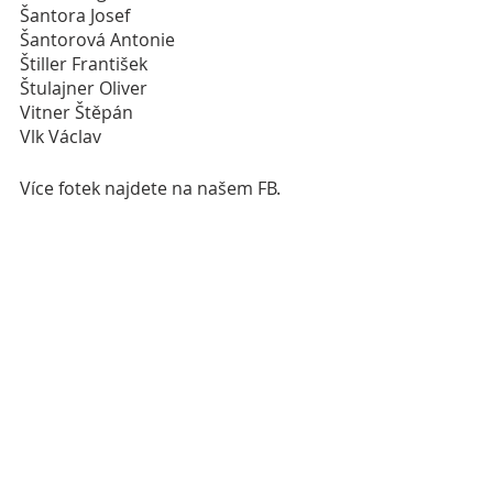
Šantora Josef
Šantorová Antonie 
Štiller František 
Štulajner Oliver 
Vitner Štěpán 
Vlk Václav 
Více fotek najdete na našem FB. 