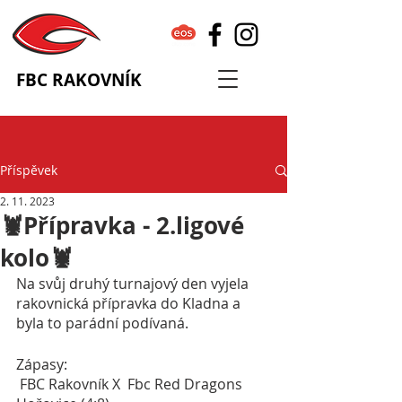
FBC RAKOVNÍK
Příspěvek
2. 11. 2023
🦞Přípravka - 2.ligové
kolo🦞
Na svůj druhý turnajový den vyjela 
rakovnická přípravka do Kladna a 
byla to parádní podívaná.
Zápasy:
 FBC Rakovník X  Fbc Red Dragons 