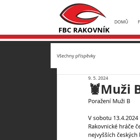
DOMŮ
FBC RAKOVNÍK
Všechny příspěvky
9. 5. 2024
🦞Muži B
Poražení Muži B
V sobotu 13.4.2024 
Rakovnické hráče če
nejvyšších českých l