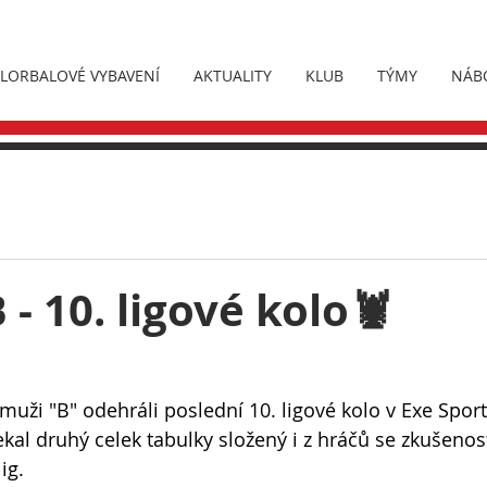
FLORBALOVÉ VYBAVENÍ
AKTUALITY
KLUB
TÝMY
NÁB
 - 10. ligové kolo🦞
muži "B" odehráli poslední 10. ligové kolo v Exe Sport
kal druhý celek tabulky složený i z hráčů se zkušenos
ig.