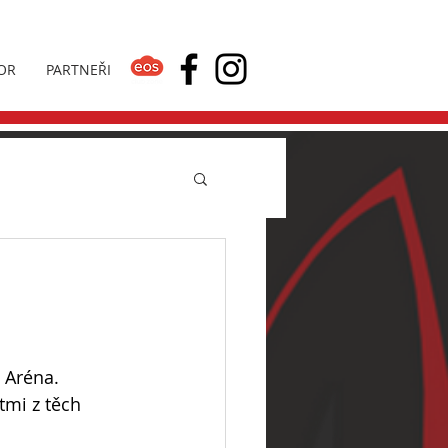
OR
PARTNEŘI
 Aréna. 
tmi z těch 