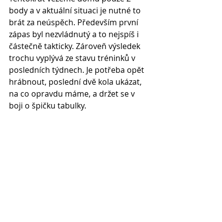
body a v aktuální situaci je nutné to 
brát za neúspěch. Především první 
zápas byl nezvládnutý a to nejspíš i 
částečně takticky. Zároveň výsledek 
trochu vyplývá ze stavu tréninků v 
posledních týdnech. Je potřeba opět 
hrábnout, poslední dvě kola ukázat, 
na co opravdu máme, a držet se v 
boji o špičku tabulky.