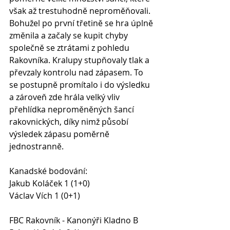
však až trestuhodně neproměňovali. 
Bohužel po první třetině se hra úplně 
změnila a začaly se kupit chyby 
společně se ztrátami z pohledu 
Rakovníka. Kralupy stupňovaly tlak a 
převzaly kontrolu nad zápasem. To 
se postupně promítalo i do výsledku 
a zároveň zde hrála velký vliv 
přehlídka neproměněných šancí 
rakovnických, díky nimž působí 
výsledek zápasu poměrně 
jednostranně.
Kanadské bodování:
Jakub Koláček 1 (1+0)
Václav Vích 1 (0+1)
FBC Rakovník - Kanonýři Kladno B 