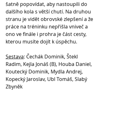
šatně popovídat, aby nastoupili do 
dalšího kola s větší chutí. Na druhou 
stranu je vidět obrovské zlepšení a že 
práce na tréninku nepřišla vniveč a 
ono ve finále i prohra je část cesty, 
kterou musíte dojít k úspěchu.
Sestava
: Čechák Dominik, Štekl 
Radim, Kejla Jonáš (B), Houba Daniel, 
Koutecký Dominik, Mydla Andrej, 
Kopecký Jaroslav, Ubl Tomáš, Slabý 
Zbyněk