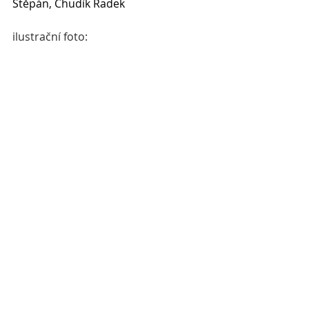
Štěpán, Chudík Radek
ilustrační foto: