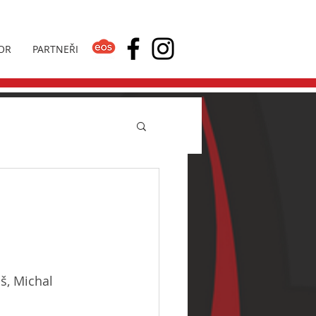
OR
PARTNEŘI
š, Michal 