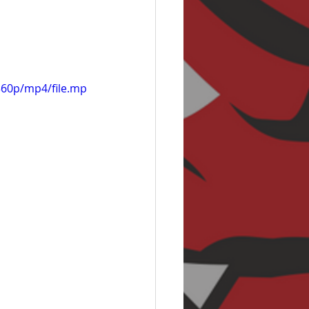
360p/mp4/file.mp