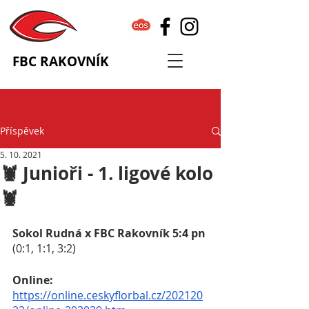
FBC RAKOVNÍK
Příspěvek
5. 10. 2021
🦞 Junioři - 1. ligové kolo
🦞
Sokol Rudná x FBC Rakovník 5:4 pn
(0:1, 1:1, 3:2)
Online:
https://online.ceskyflorbal.cz/202120