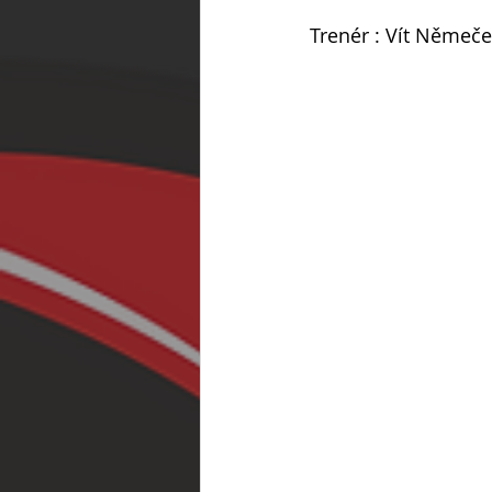
Trenér : Vít Němeč