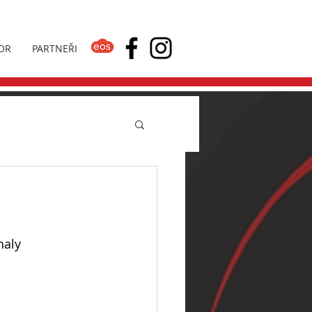
OR
PARTNEŘI
haly 