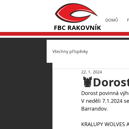
DOMŮ
FBC RAKOVNÍK
Všechny příspěvky
22. 1. 2024
🦞Dorost 
Dorost povinná výh
V neděli 7.1.2024 s
Barrandov.
KRALUPY WOLVES ASP